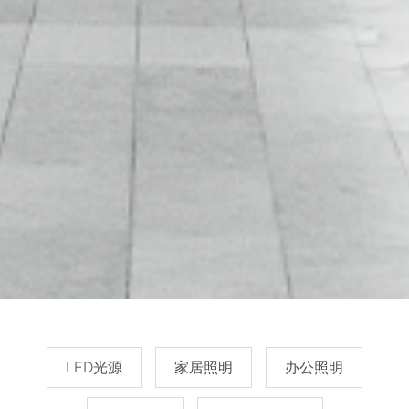
LED光源
家居照明
办公照明