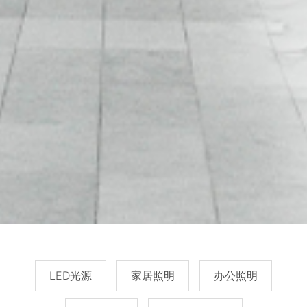
LED光源
家居照明
办公照明