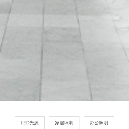
LED光源
家居照明
办公照明